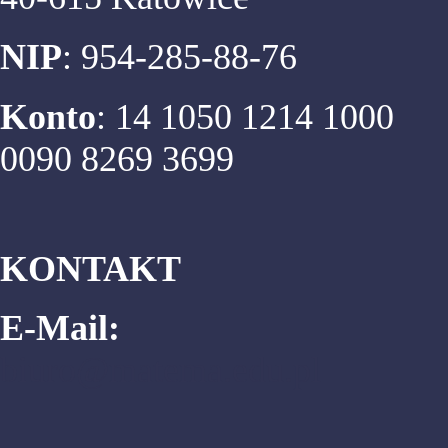
NIP
: 954-285-88-76
Konto
: 14 1050 1214 1000
0090 8269 3699
KONTAKT
E-Mail:
biuro@matema.edu.pl