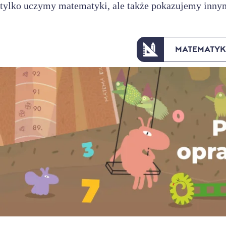
tylko uczymy matematyki, ale także pokazujemy innym,
MATEMATYK