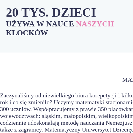
20 TYS. DZIECI
UŻYWA W NAUCE
NASZYCH
KLOCKÓW
MAT
Zaczynaliśmy od niewielkiego biura korepetycji i ki
rok i co się zmieniło? Uczymy matematyki stacjonarni
300 uczniów. Współpracujemy z prawie 350 placówkami
województwach: śląskim, małopolskim, wielkopolski
codziennie udoskonalają metodę nauczania Nemezjusza 
także z zagranicy. Matematyczny Uniwersytet Dziecięcy