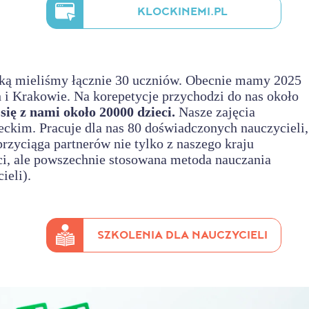
KLOCKINEMI.PL
ieką mieliśmy łącznie 30 uczniów. Obecnie mamy 2025
 i Krakowie. Na korepetycje przychodzi do nas około
ię z nami około 20000 dzieci.
Nasze zajęcia
kim. Pracuje dla nas 80 doświadczonych nauczycieli,
zyciąga partnerów nie tylko z naszego kraju
eci, ale powszechnie stosowana metoda nauczania
ieli).
SZKOLENIA DLA NAUCZYCIELI