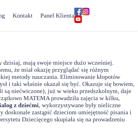
og
Kontakt
Panel Klienta
dzisiaj, mają swoje miejsce dużo wcześniej.
 temu, że miał okazję przyglądać się różnym
kiej metody nauczania. Eliminowanie kłopotów
ł i taki właśnie okazał się być. Okazuje się bowiem,
li są niećwiczone), już w wieku przedszkolnym, daje
Początkowo MATEMA prowadziła zajęcia w kilku,
ialog z dziećmi
, wykorzystywane były nieliczne
ły doskonale zastąpić dzieciom umiejętność pisania i
sytetu Dziecięcego skupiała się na prowadzeniu