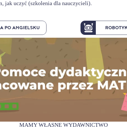
 jak uczyć (szkolenia dla nauczycieli).
A PO ANGIELSKU
ROBOTYK
MAMY WŁASNE WYDAWNICTWO