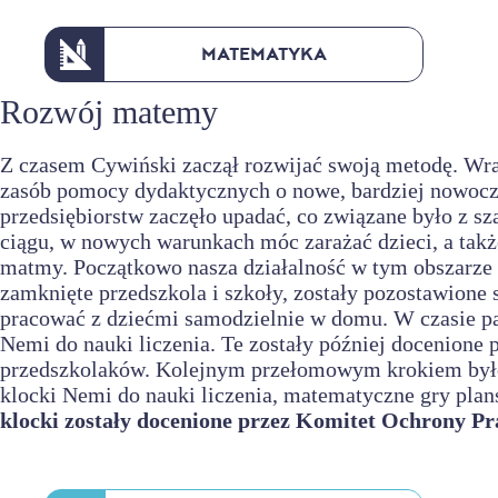
MATEMATYKA
Rozwój matemy
Z czasem Cywiński zaczął rozwijać swoją metodę. Wra
zasób pomocy dydaktycznych o nowe, bardziej nowocz
przedsiębiorstw zaczęło upadać, co związane było z s
ciągu, w nowych warunkach móc zarażać dzieci, a tak
matmy. Początkowo nasza działalność w tym obszarze 
zamknięte przedszkola i szkoły, zostały pozostawione
pracować z dziećmi samodzielnie w domu. W czasie pa
Nemi do nauki liczenia. Te zostały później docenione
przedszkolaków. Kolejnym przełomowym krokiem było 
klocki Nemi do nauki liczenia, matematyczne gry plan
klocki zostały docenione przez Komitet Ochrony Pr