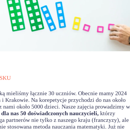
LSKU
ieką mieliśmy łącznie 30 uczniów. Obecnie mamy 2024
 i Krakowie. Na korepetycje przychodzi do nas około
z nami około 5000 dzieci. Nasze zajęcia prowadzimy w
 dla nas 50 doświadczonych nauczycieli,
którzy
partnerów nie tylko z naszego kraju (franczyzy), ale
hnie stosowana metoda nauczania matematyki. Już nie