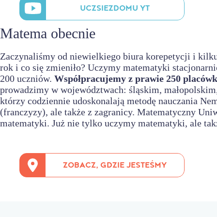
UCZSIEZDOMU YT
Matema obecnie
Zaczynaliśmy od niewielkiego biura korepetycji i ki
rok i co się zmieniło? Uczymy matematyki stacjonarni
200 uczniów.
Współpracujemy z prawie 250 placówkam
prowadzimy w województwach: śląskim, małopolskim, 
którzy codziennie udoskonalają metodę nauczania Nem
(franczyzy), ale także z zagranicy. Matematyczny Uniw
matematyki. Już nie tylko uczymy matematyki, ale tak
ZOBACZ, GDZIE JESTEŚMY