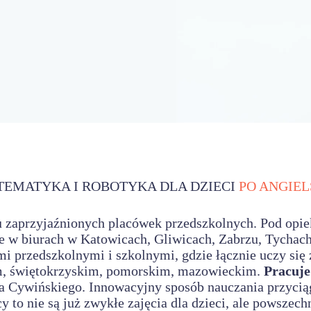
EMATYKA I ROBOTYKA DLA DZIECI
PO ANGIE
lku zaprzyjaźnionych placówek przedszkolnych. Pod op
e w biurach w Katowicach, Gliwicach, Zabrzu, Tychach
 przedszkolnymi i szkolnymi, gdzie łącznie uczy się 
m, świętokrzyskim, pomorskim, mazowieckim.
Pracuje
Cywińskiego. Innowacyjny sposób nauczania przyciąga 
 to nie są już zwykłe zajęcia dla dzieci, ale powszec