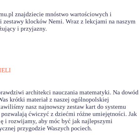
mu.pl
znajdziecie mnóstwo wartościowych i
e i zestawy klocków Nemi. Wraz z lekcjami na naszym
ujący i przyjazny.
ELI
awdziwi architekci nauczania matematyki. Na dowód
as krótki materiał z naszej ogólnopolskiej
stawiliśmy nasz najnowszy zestaw kart do systemu
 pozwalają ćwiczyć z dziećmi różne umiejętności. Jak
się i rozwijamy, aby móc być jak najlepszymi
cznej przygodzie Waszych pociech.