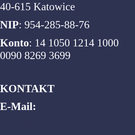
40-615 Katowice
NIP
: 954-285-88-76
Konto
: 14 1050 1214 1000
0090 8269 3699
KONTAKT
E-Mail:
biuro@matema.edu.pl