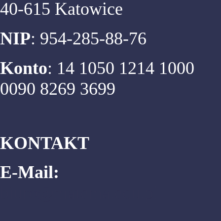
40-615 Katowice
NIP
: 954-285-88-76
Konto
: 14 1050 1214 1000
0090 8269 3699
KONTAKT
E-Mail:
biuro@matema.edu.pl