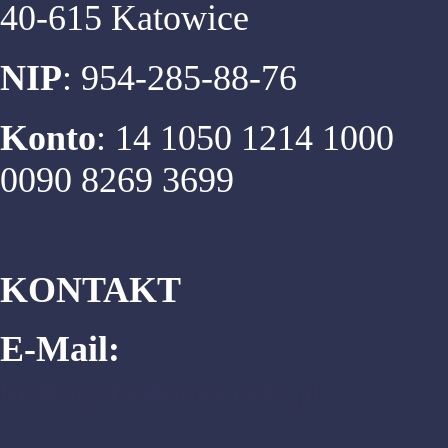
40-615 Katowice
NIP
: 954-285-88-76
Konto
: 14 1050 1214 1000
0090 8269 3699
KONTAKT
E-Mail:
biuro@matema.edu.pl