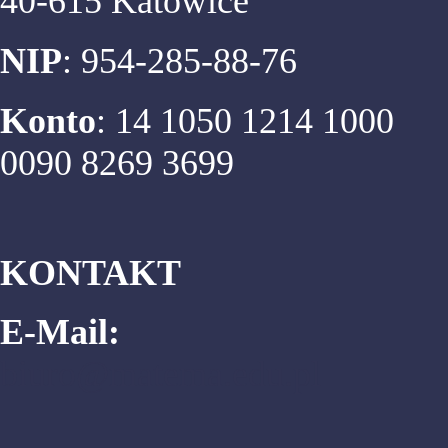
40-615 Katowice
NIP
: 954-285-88-76
Konto
: 14 1050 1214 1000
0090 8269 3699
KONTAKT
E-Mail:
biuro@matema.edu.pl