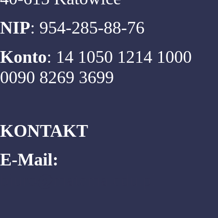
NIP
: 954-285-88-76
Konto
: 14 1050 1214 1000
0090 8269 3699
KONTAKT
E-Mail:
biuro@matema.edu.pl