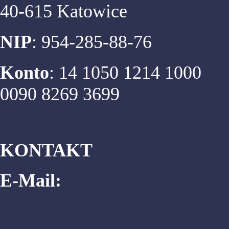
40-615 Katowice
NIP
: 954-285-88-76
Konto
: 14 1050 1214 1000
0090 8269 3699
KONTAKT
E-Mail:
biuro@matema.edu.pl