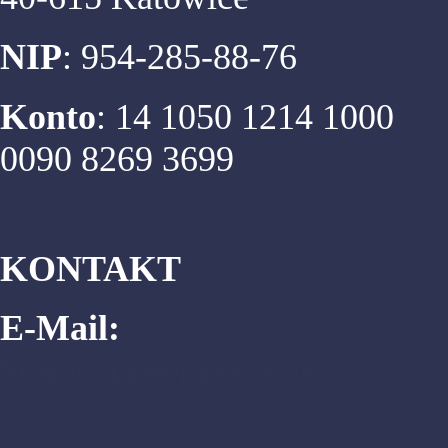
NIP
: 954-285-88-76
Konto
: 14 1050 1214 1000
0090 8269 3699
KONTAKT
E-Mail:
biuro@matema.edu.pl