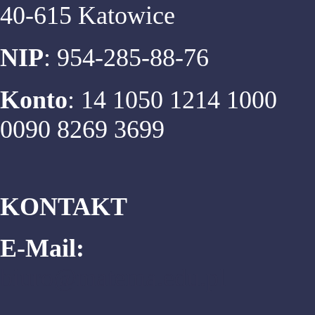
40-615 Katowice
NIP
: 954-285-88-76
Konto
: 14 1050 1214 1000
0090 8269 3699
KONTAKT
E-Mail:
biuro@matema.edu.pl