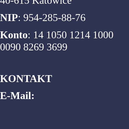
40-615 Katowice
NIP
: 954-285-88-76
Konto
: 14 1050 1214 1000
0090 8269 3699
KONTAKT
E-Mail:
biuro@matema.edu.pl