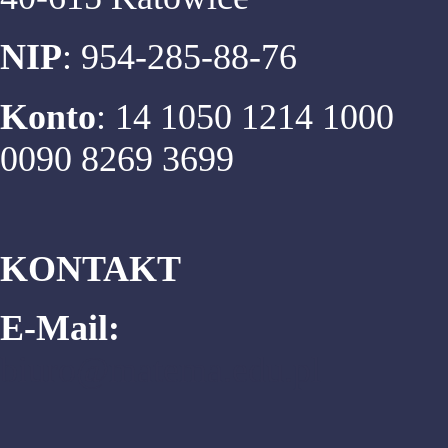
NIP
: 954-285-88-76
Konto
: 14 1050 1214 1000
0090 8269 3699
KONTAKT
E-Mail:
biuro@matema.edu.pl