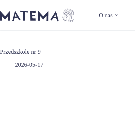
Przejdź
do
O nas
treści
Przedszkole nr 9
2026-05-17