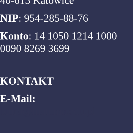
40-615 Katowice
NIP
: 954-285-88-76
Konto
: 14 1050 1214 1000
0090 8269 3699
KONTAKT
E-Mail:
biuro@matema.edu.pl