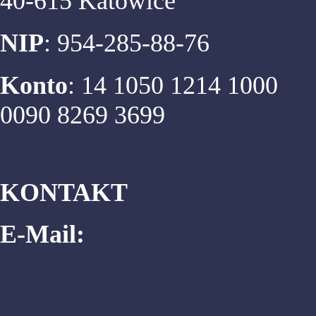
40-615 Katowice
NIP
: 954-285-88-76
Konto
: 14 1050 1214 1000
0090 8269 3699
KONTAKT
E-Mail:
biuro@matema.edu.pl