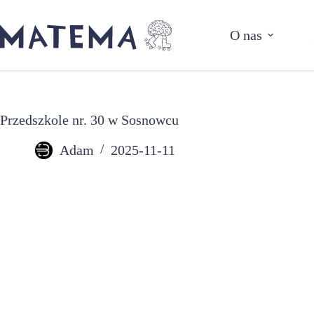
Przejdź
do
O nas
treści
Przedszkole nr. 30 w Sosnowcu
Adam
2025-11-11