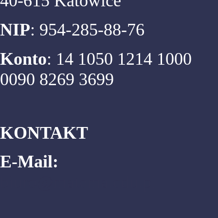
40-615 Katowice
NIP
: 954-285-88-76
Konto
: 14 1050 1214 1000
0090 8269 3699
KONTAKT
E-Mail:
biuro@matema.edu.pl