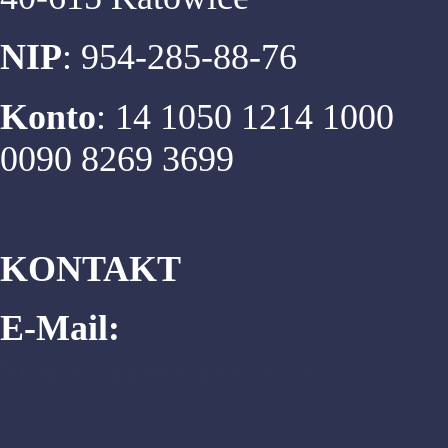
NIP
: 954-285-88-76
Konto
: 14 1050 1214 1000
0090 8269 3699
KONTAKT
E-Mail:
biuro@matema.edu.pl