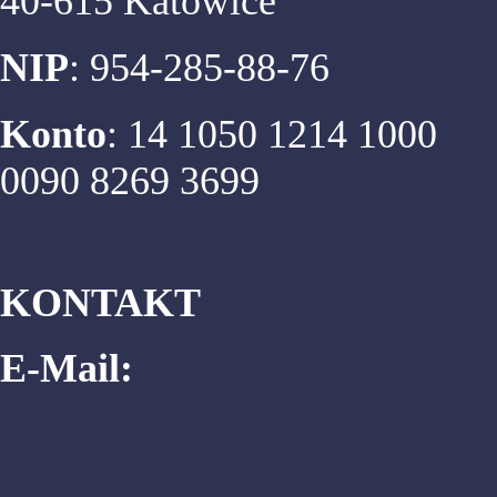
40-615 Katowice
NIP
: 954-285-88-76
Konto
: 14 1050 1214 1000
0090 8269 3699
KONTAKT
E-Mail:
biuro@matema.edu.pl