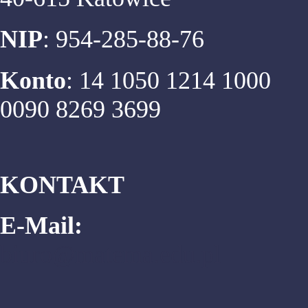
NIP
: 954-285-88-76
Konto
: 14 1050 1214 1000
0090 8269 3699
KONTAKT
E-Mail:
biuro@matema.edu.pl