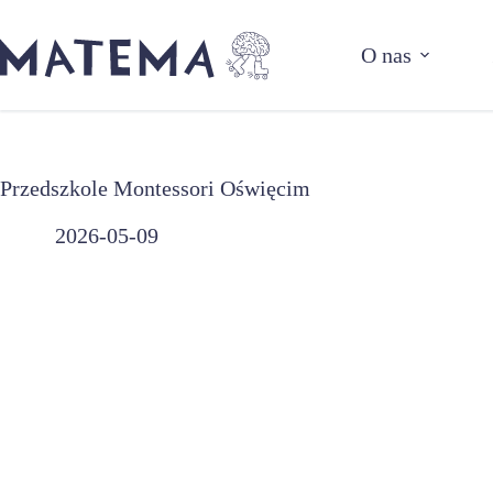
Przejdź
do
O nas
treści
Przedszkole Montessori Oświęcim
2026-05-09