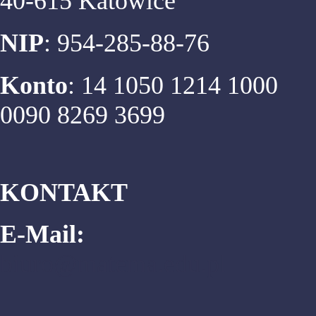
40-615 Katowice
NIP
: 954-285-88-76
Konto
: 14 1050 1214 1000
0090 8269 3699
KONTAKT
E-Mail:
biuro@matema.edu.pl