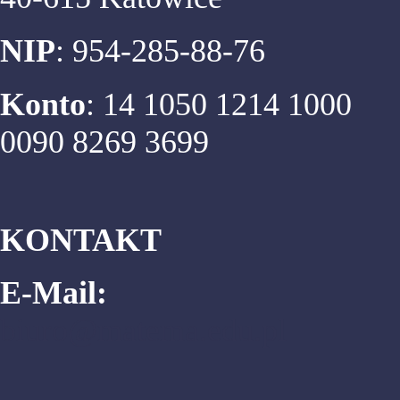
NIP
: 954-285-88-76
Konto
: 14 1050 1214 1000
0090 8269 3699
KONTAKT
E-Mail:
biuro@matema.edu.pl