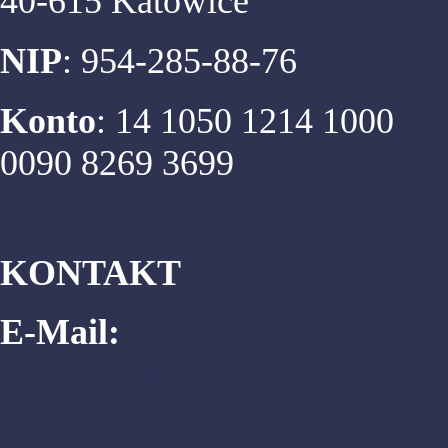
40-615 Katowice
NIP
: 954-285-88-76
Konto
: 14 1050 1214 1000
0090 8269 3699
KONTAKT
E-Mail:
biuro@matema.edu.pl