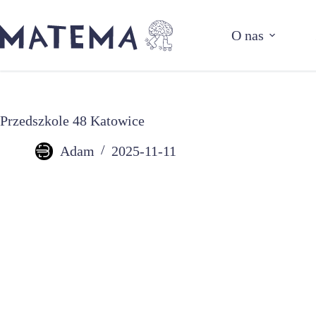
Przejdź
do
O nas
treści
Przedszkole 48 Katowice
Adam
2025-11-11