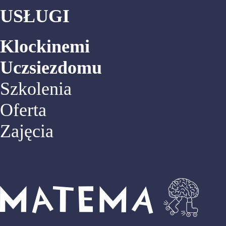
USŁUGI
Klockinemi
Uczsiezdomu
Szkolenia
Oferta
Zajęcia