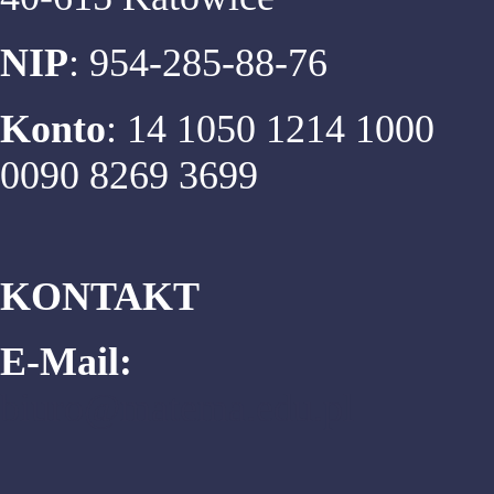
NIP
: 954-285-88-76
Konto
: 14 1050 1214 1000
0090 8269 3699
KONTAKT
E-Mail:
biuro@matema.edu.pl