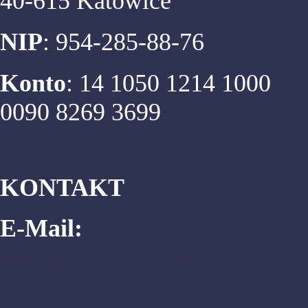
40-615 Katowice
NIP
: 954-285-88-76
Konto
: 14 1050 1214 1000
0090 8269 3699
KONTAKT
E-Mail:
biuro@matema.edu.pl