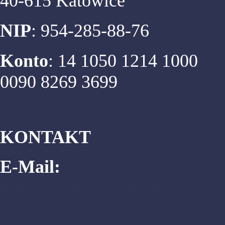
40-615 Katowice
NIP
: 954-285-88-76
Konto
: 14 1050 1214 1000
0090 8269 3699
KONTAKT
E-Mail:
biuro@matema.edu.pl