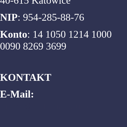
40-615 Katowice
NIP
: 954-285-88-76
Konto
: 14 1050 1214 1000
0090 8269 3699
KONTAKT
E-Mail:
biuro@matema.edu.pl