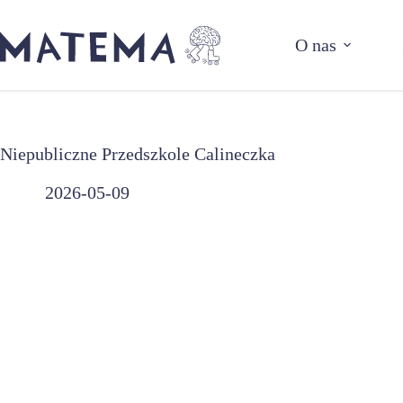
Przejdź
do
O nas
treści
Niepubliczne Przedszkole Calineczka
2026-05-09