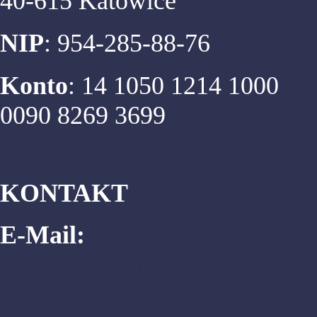
40-615 Katowice
NIP
: 954-285-88-76
Konto
: 14 1050 1214 1000
0090 8269 3699
KONTAKT
E-Mail:
biuro@matema.edu.pl