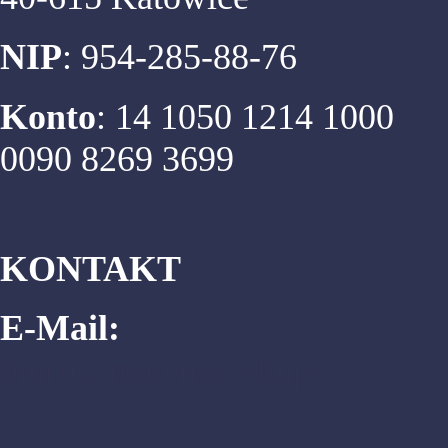
NIP
: 954-285-88-76
Konto
: 14 1050 1214 1000
0090 8269 3699
KONTAKT
E-Mail:
biuro@matema.edu.pl