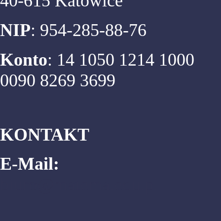
40-615 Katowice
NIP
: 954-285-88-76
Konto
: 14 1050 1214 1000
0090 8269 3699
KONTAKT
E-Mail:
biuro@matema.edu.pl