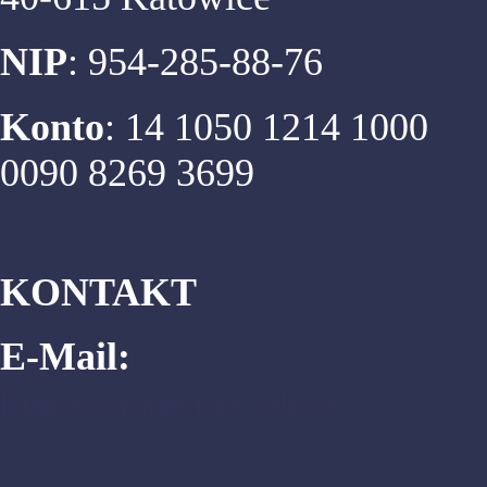
NIP
: 954-285-88-76
Konto
: 14 1050 1214 1000
0090 8269 3699
KONTAKT
E-Mail:
biuro@matema.edu.pl