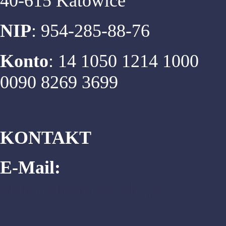
40-615 Katowice
NIP
: 954-285-88-76
Konto
: 14 1050 1214 1000
0090 8269 3699
KONTAKT
E-Mail:
biuro@matema.edu.pl