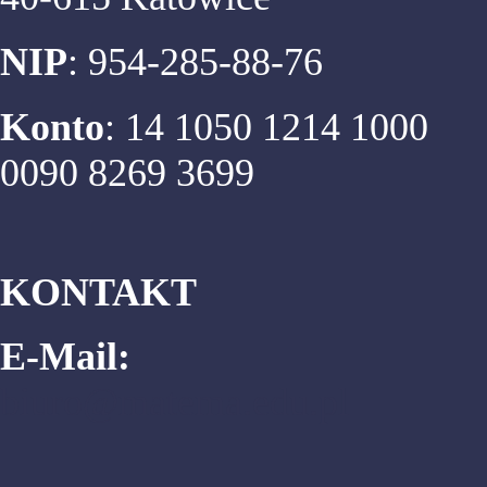
NIP
: 954-285-88-76
Konto
: 14 1050 1214 1000
0090 8269 3699
KONTAKT
E-Mail:
biuro@matema.edu.pl