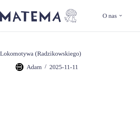
Przejdź
do
O nas
treści
Lokomotywa (Radzikowskiego)
Adam
2025-11-11