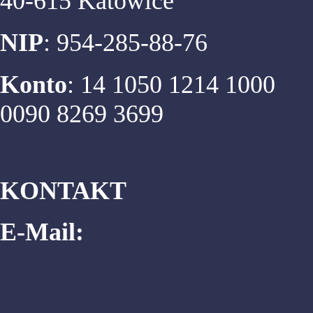
40-615 Katowice
NIP
: 954-285-88-76
Konto
: 14 1050 1214 1000
0090 8269 3699
KONTAKT
E-Mail:
biuro@matema.edu.pl