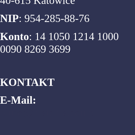
40-615 Katowice
NIP
: 954-285-88-76
Konto
: 14 1050 1214 1000
0090 8269 3699
KONTAKT
E-Mail:
biuro@matema.edu.pl