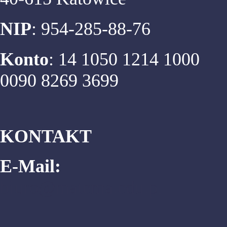
NIP
: 954-285-88-76
Konto
: 14 1050 1214 1000
0090 8269 3699
KONTAKT
E-Mail:
biuro@matema.edu.pl