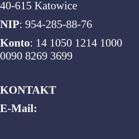
40-615 Katowice
NIP
: 954-285-88-76
Konto
: 14 1050 1214 1000
0090 8269 3699
KONTAKT
E-Mail:
biuro@matema.edu.pl