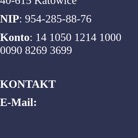
40-615 Katowice
NIP
: 954-285-88-76
Konto
: 14 1050 1214 1000
0090 8269 3699
KONTAKT
E-Mail:
biuro@matema.edu.pl