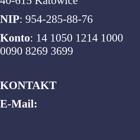
40-615 Katowice
NIP
: 954-285-88-76
Konto
: 14 1050 1214 1000
0090 8269 3699
KONTAKT
E-Mail:
biuro@matema.edu.pl