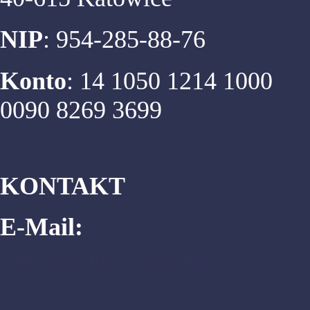
NIP
: 954-285-88-76
Konto
: 14 1050 1214 1000
0090 8269 3699
KONTAKT
E-Mail:
biuro@matema.edu.pl