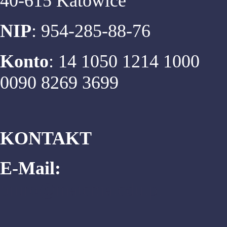
40-615 Katowice
NIP
: 954-285-88-76
Konto
: 14 1050 1214 1000
0090 8269 3699
KONTAKT
E-Mail:
biuro@matema.edu.pl