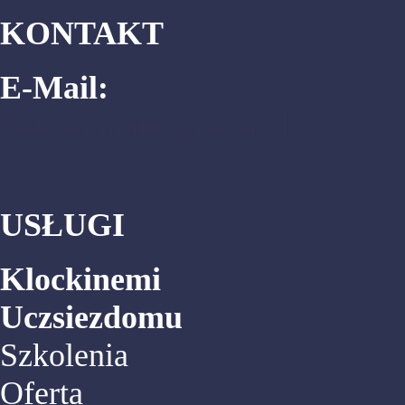
KONTAKT
E-Mail:
biuro@matema.edu.pl
USŁUGI
Klockinemi
Uczsiezdomu
Szkolenia
Oferta