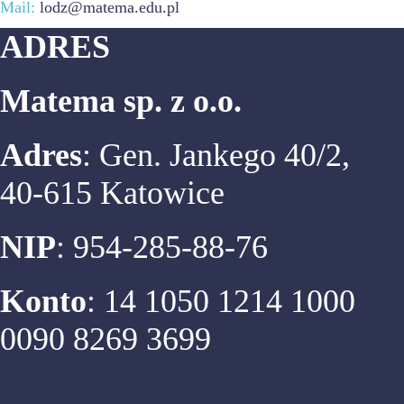
Mail:
lodz@matema.edu.pl
ADRES
Matema sp. z o.o.
Adres
: Gen. Jankego 40/2,
40-615 Katowice
NIP
: 954-285-88-76
Konto
: 14 1050 1214 1000
0090 8269 3699