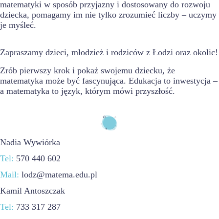
matematyki w sposób przyjazny i dostosowany do rozwoju
dziecka, pomagamy im nie tylko zrozumieć liczby – uczymy
je myśleć.
Zapraszamy dzieci, młodzież i rodziców z Łodzi oraz okolic!
Zrób pierwszy krok i pokaż swojemu dziecku, że
matematyka może być fascynująca. Edukacja to inwestycja –
a matematyka to język, którym mówi przyszłość.
Nadia Wywiórka
Tel:
570 440 602
Mail:
lodz@matema.edu.pl
Kamil Antoszczak
Tel:
733 317 287